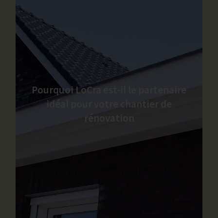
Pourquoi LoCra est-il le partenaire
idéal pour votre chantier de
rénovation