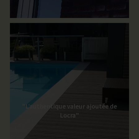
"L’authentique valeur ajoutée de
Locra"