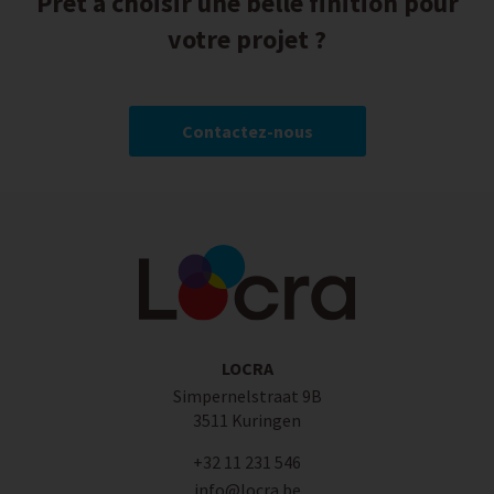
Prêt à choisir une belle finition pour
votre projet ?
Contactez-nous
LOCRA
Simpernelstraat 9B
3511 Kuringen
+32 11 231 546
info@locra.be