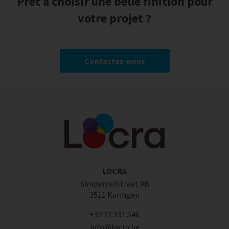
Prêt à choisir une belle finition pour
votre projet ?
Contactez-nous
LOCRA
Simpernelstraat 9B
3511 Kuringen
+32 11 231 546
info@locra.be