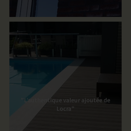
"L’authentique valeur ajoutée de
Locra"