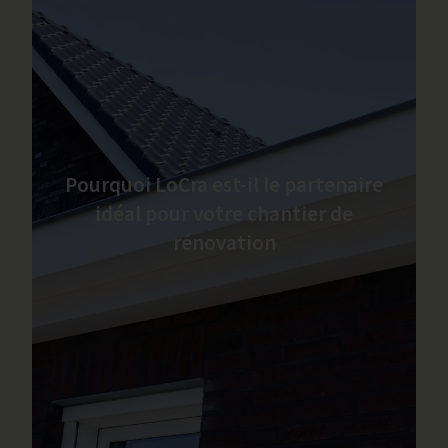
Pourquoi LoCra est-il le partenaire
idéal pour votre chantier de
rénovation