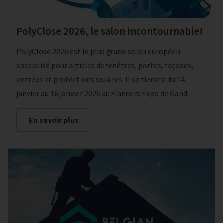
PolyClose 2026, le salon incontournable!
PolyClose 2026 est le plus grand salon européen
spécialisé pour articles de fenêtres, portes, façades,
entrées et protections solaires. Il se tiendra du 14
janvier au 16 janvier 2026 au Flanders Expo de Gand.
Comme d'habitude, LoCra y sera présent, sur le stand
En savoir plus
1103.