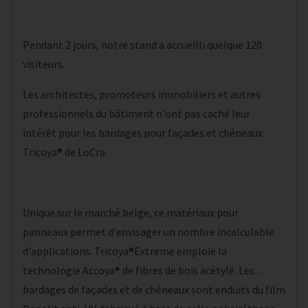
Pendant 2 jours, notre stand a accueilli quelque 120
visiteurs.
Les architectes, promoteurs immobiliers et autres
professionnels du bâtiment n'ont pas caché leur
intérêt pour les bardages pour façades et chéneaux
Tricoya® de LoCra.
Unique sur le marché belge, ce matériaux pour
panneaux permet d'envisager un nombre incalculable
d'applications. Tricoya®Extreme emploie la
technologie Accoya® de fibres de bois acétylé. Les
bardages de façades et de chéneaux sont enduits du film