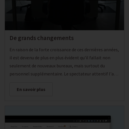
De grands changements
En raison de la forte croissance de ces dernières années,
il est devenu de plus en plus évident qu'il fallait non
seulement de nouveaux bureaux, mais surtout du
personnel supplémentaire. Le spectateur attentif l'a
peut-être déjà vu sur la photo, nous n'avons pas eu à
En savoir plus
chercher bien loin. C'est avec une grande fierté que nous
vous présentons notre dernière recrue, notre fille Ruth
Craenen.