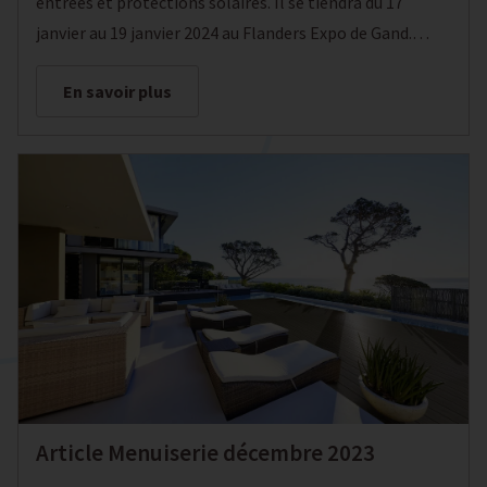
entrées et protections solaires. Il se tiendra du 17
janvier au 19 janvier 2024 au Flanders Expo de Gand.
Comme d'habitude, LoCra y sera présent, sur le stand
En savoir plus
1103.
Article Menuiserie décembre 2023