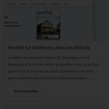
Profiel: Le diable est dans les détails
Le diable est dans les détails "En Belgique, on est
beaucoup plus conservateur qu'aux Pays-Bas, ce qui fait
que l'on ne se tourne pas aussi rapidement vers une
autre solution une fois qu'on a choisi un produit
particulier. Cependant, de nouveaux clients nous disent
En savoir plus
souvent qu'ils auraient dû franchir le pas depuis bien
longtemps", déclare Lode Craenen. "Nous proposons
désormais une large gamme de produits pour l'intérieur