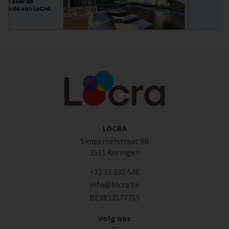
LOCRA
Simpernelstraat 9B
3511 Kuringen
+32 11 231 546
info@locra.be
BE0833577715
Volg ons