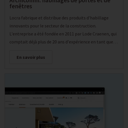
Archicomm: habillages de portes et de
fenêtres
Locra fabrique et distribue des produits d'habillage
innovants pour le secteur de la construction.
L'entreprise a été fondée en 2011 par Lode Craenen, qui
comptait déjà plus de 20 ans d'expérience en tant que
directeur commercial et gérant de sociétés spécialisées
En savoir plus
en profilés de fenêtres et de portes. "Je suis
viscéralement passionné par le développement de
produits innovants à partir de nouveaux matériaux",
déclare Lode Craenen.