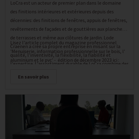
LoCra est un acteur de premier plan dans le domaine
des finitions intérieures et extérieures depuis des
décennies: des finitions de fenêtres, appuis de fenêtres,
revêtements de façades et de gouttières aux planches
de terrasses et même aux clôtures de jardin. Lode
Lisez l'article complet du magazine professionnel
Craenen a créé sa propre entreprise en misant sur la
'Menuiserie, information professionnelle sur le bois, l'
qualité, l'inventivité, la flexibilité, la fiabilité et
aluminium et le pvc' - édition de décembre 2023 ici :
l'expertise. L'assortiment durable de LoCra combine des
développements internes et des produits provenant
En savoir plus
d'entreprises de production familiales. Les clients sont
toujours les bienvenus pour obtenir des conseils
d'experts.