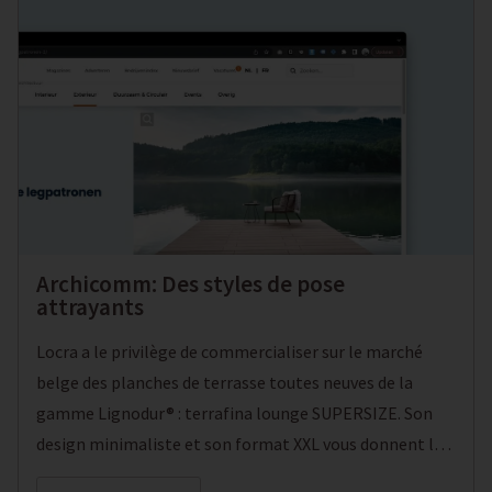
et l'extérieur, que nous avons également mis en avant
cette année lors du salon Polyclose."
Archicomm: Des styles de pose
attrayants
Locra a le privilège de commercialiser sur le marché
belge des planches de terrasse toutes neuves de la
gamme Lignodur® : terrafina lounge SUPERSIZE. Son
design minimaliste et son format XXL vous donnent la
pleine latitude pour concevoir une terrasse