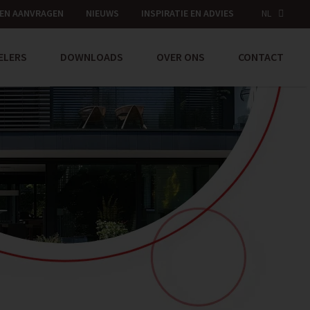
EN AANVRAGEN
NIEUWS
INSPIRATIE EN ADVIES
NL
ELERS
DOWNLOADS
OVER ONS
CONTACT