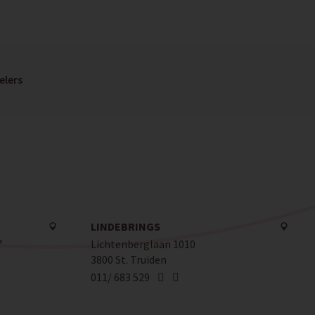
elers
LINDEBRINGS
7
Lichtenberglaan 1010
3800 St. Truiden
011/ 683 529