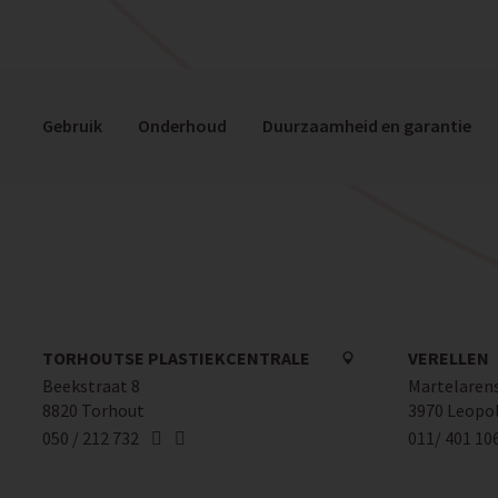
Gebruik
Onderhoud
Duurzaamheid en garantie
TORHOUTSE PLASTIEKCENTRALE
VERELLEN
Beekstraat 8
Martelarens
8820 Torhout
3970 Leopo
050 / 212 732
011/ 401 10