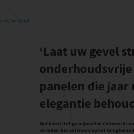
eding Kunststof
‘Laat uw gevel s
onderhoudsvrije
panelen die jaar 
elegantie behoud
Met kunststof gevelpanelen Colordeck van 
verleden: het antwoord op het terugkeren