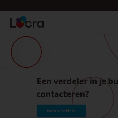
Een verdeler in je b
contacteren?
Naar verdelers