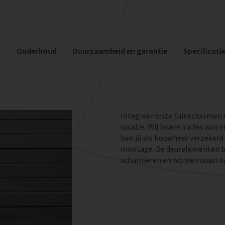
n
Onderhoud
Duurzaamheid en garantie
Specificati
Integreer onze tuinschermen i
locatie. Wij leveren alles aan
ben jij als bouwheer verzekerd
montage. De deurelementen b
scharnieren en worden quasi o