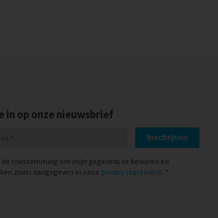
je in op onze nieuwsbrief
Inschrijven
f de toestemming om mijn gegevens te bewaren en
ken zoals aangegeven in onze
privacy statement
. *