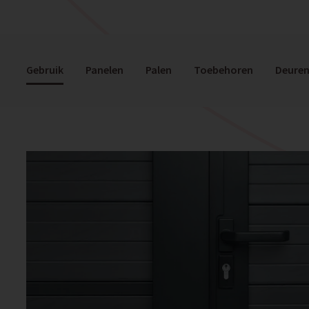
Gebruik
Panelen
Palen
Toebehoren
Deure