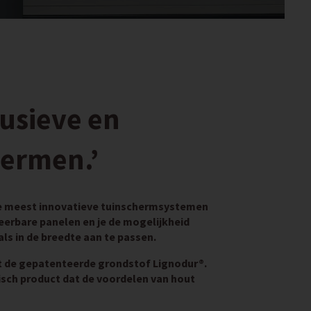
lusieve en
ermen.’
 de meest innovatieve tuinschermsystemen
eerbare panelen en je de mogelijkheid
ls in de breedte aan te passen.
t de gepatenteerde grondstof Lignodur®.
sch product dat de voordelen van hout