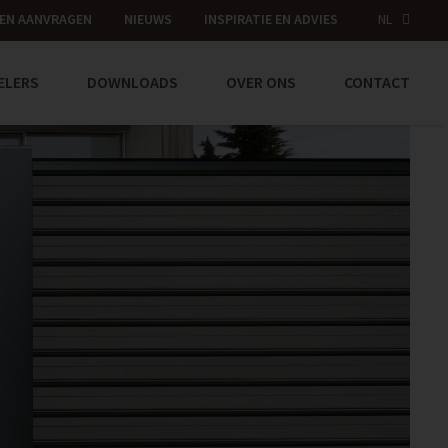
EN AANVRAGEN
NIEUWS
INSPIRATIE EN ADVIES
NL
ELERS
DOWNLOADS
OVER ONS
CONTACT