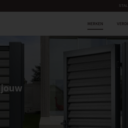
STAL
MERKEN
VERD
n jouw