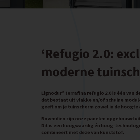
‘Refugio 2.0: exc
moderne tuinsch
Lignodur® terrafina refugio 2.0 is één van
dat bestaat uit vlakke en/of schuine modul
geeft om je tuinscherm zowel in de hoogte a
Bovendien zijn onze panelen opgebouwd ui
Dit is een hoogwaardig én hoog-technologi
combineert met deze van kunststof.