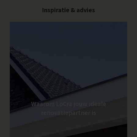
Inspiratie & advies
Waarom LoCra jouw ideale
renovatiepartner is