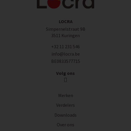
LOCRA
Simpernelstraat 9B
3511 Kuringen
+32 11 231 546
info@locra.be
BE0833577715
Volg ons
Merken
Verdelers
Downloads
Over ons