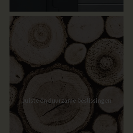
Juiste én duurzame beslissingen