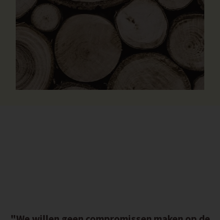
"We willen geen compromissen maken op de